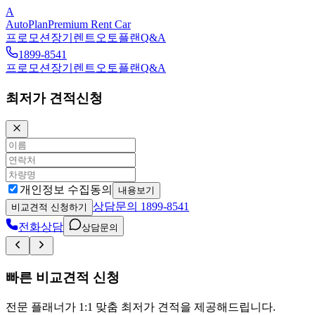
A
AutoPlan
Premium Rent Car
프로모션
장기렌트
오토플랜
Q&A
1899-8541
프로모션
장기렌트
오토플랜
Q&A
최저가 견적신청
개인정보 수집동의
내용보기
상담문의
1899-8541
비교견적 신청하기
전화상담
상담문의
빠른 비교견적 신청
전문 플래너가 1:1 맞춤 최저가 견적을 제공해드립니다.