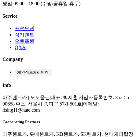
평일 09:00 - 18:00 (주말/공휴일 휴무)
Service
프로모션
장기렌트
오토플랜
Q&A
Company
개인정보처리방침
Info
아주렌트카 | 오토플랜
|
대표:
박지훈
|
사업자등록번호:
852-55-
00658
|
주소:
서울시 송파구 57-1 501호
|
이메일:
rising11@nate.com
Cooperating Partners
아주렌트카, 롯데렌트카, KB렌트카, SK렌트카, 현대캐피탈장